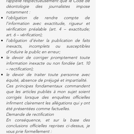
rappelle respectueusement que le Code de
déontologie des journalistes impose
notamment :
l’obligation de rendre compte de
l’information avec exactitude, rigueur et
vérification préalable (art. 4 – exactitude;
art. 6 – vérification);
l’obligation d’éviter la publication de faits
inexacts, incomplets ou susceptibles
d’induire le public en erreur;
le devoir de corriger promptement toute
information inexacte ou non fondée (art. 10
– rectification);
le devoir de traiter toute personne avec
équité, absence de préjugé et impartialité.
Ces principes fondamentaux commandent
que les articles publiés à mon sujet soient
corrigés lorsque des enquêtes officielles
infirment clairement les allégations qui y ont
été présentées comme factuelles.
Demande de rectification
En conséquence, et sur la base des
conclusions officielles reprises ci-dessus, je
vous prie formellement :