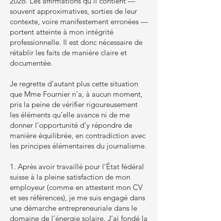
2026. Les affirmations qu’il contient —
souvent approximatives, sorties de leur
contexte, voire manifestement erronées —
portent atteinte à mon intégrité
professionnelle. Il est donc nécessaire de
rétablir les faits de manière claire et
documentée.
Je regrette d’autant plus cette situation
que Mme Fournier n’a, à aucun moment,
pris la peine de vérifier rigoureusement
les éléments qu’elle avance ni de me
donner l’opportunité d’y répondre de
manière équilibrée, en contradiction avec
les principes élémentaires du journalisme.
1. Après avoir travaillé pour l’État fédéral
suisse à la pleine satisfaction de mon
employeur (comme en attestent mon CV
et ses références), je me suis engagé dans
une démarche entrepreneuriale dans le
domaine de l’énergie solaire. J’ai fondé la