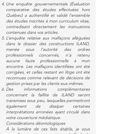
Une enquête gouvernementale (Évaluation
comparative des études effectuées hors
Québec) a authentifié et validé l’ensemble
des études inscrites à mon curriculum vitae,
contredisant directement les insinuations
contenues dans vos articles.
L’enquête relative aux malfaçons alléguées
dans le dossier des constructions ILAND,
menée sous l’autorité des ordres
professionnels concernés, n’a retenu
aucune faute professionnelle à mon
encontre. Les malfaçons identifiées ont été
corrigées, et celles restant en litige ont été
reconnues comme relevant de décisions de
gestion prises par les clients eux-mêmes.
Des informations complémentaires
concernant la faillite de ILAND seront
transmises sous peu, lesquelles permettront
également de dissiper certaines
interprétations erronées ayant circulé dans
votre couverture médiatique.
Considérations déontologiques
À la lumière de ces faits établis, je vous