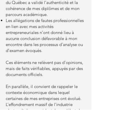
du Québec a validé l’authenticité et la
cohérence de mes diplômes et de mon
parcours académique.
Les allégations de fautes professionnelles
en lien avec mes activités
entrepreneuriales n’ont donné lieu à
aucune conclusion défavorable à mon
encontre dans les processus d’analyse ou
d’examen évoqués.
Ces éléments ne relèvent pas d’opinions,
mais de faits vérifiables, appuyés par des
documents officiels.
En parallèle, il convient de rappeler le
contexte économique dans lequel
certaines de mes entreprises ont évolué.
L’effondrement massif de l’industrie
photovoltaïque occidentale au début des
années 2010 — causé par une concurrence
internationale structurellement