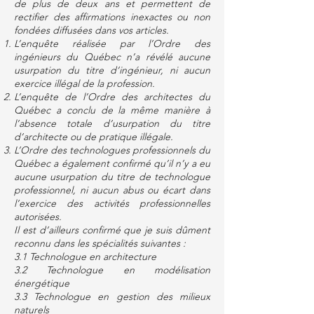
de plus de deux ans et permettent de
rectifier des affirmations inexactes ou non
fondées diffusées dans vos articles.
L’enquête réalisée par l’Ordre des
ingénieurs du Québec n’a révélé aucune
usurpation du titre d’ingénieur, ni aucun
exercice illégal de la profession.
L’enquête de l’Ordre des architectes du
Québec a conclu de la même manière à
l’absence totale d’usurpation du titre
d’architecte ou de pratique illégale.
L’Ordre des technologues professionnels du
Québec a également confirmé qu’il n’y a eu
aucune usurpation du titre de technologue
professionnel, ni aucun abus ou écart dans
l’exercice des activités professionnelles
autorisées.
Il est d’ailleurs confirmé que je suis dûment
reconnu dans les spécialités suivantes :
3.1 Technologue en architecture
3.2 Technologue en modélisation
énergétique
3.3 Technologue en gestion des milieux
naturels